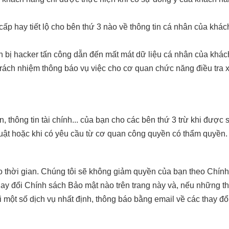
ấp hay tiết lộ cho bên thứ 3 nào về thông tin cá nhân của khá
tin bị hacker tấn công dẫn đến mất mát dữ liệu cá nhân của k
ách nhiệm thông báo vụ việc cho cơ quan chức năng điều tra x
, thông tin tài chính... của bạn cho các bên thứ 3 trừ khi được
luật hoặc khi có yêu cầu từ cơ quan công quyền có thẩm quyền.
eo thời gian. Chúng tôi sẽ không giảm quyền của bạn theo Chí
hay đổi Chính sách Bảo mật nào trên trang này và, nếu những th
i một số dịch vụ nhất định, thông báo bằng email về các thay đ