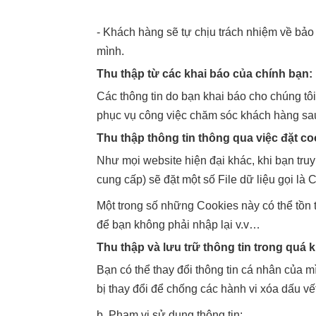
- Khách hàng sẽ tự chịu trách nhiệm về bảo
mình.
Thu thập từ các khai báo của chính bạn:
Các thông tin do bạn khai báo cho chúng tôi 
phục vụ công việc chăm sóc khách hàng sa
Thu thập thông tin thông qua việc đặt co
Như mọi website hiện đại khác, khi bạn truy
cung cấp) sẽ đặt một số File dữ liệu gọi là
Một trong số những Cookies này có thể tồn t
để bạn không phải nhập lại v.v…
Thu thập và lưu trữ thông tin trong quá 
Bạn có thể thay đổi thông tin cá nhân của 
bị thay đổi để chống các hành vi xóa dấu vết
b. Phạm vi sử dụng thông tin: