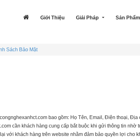
Giới Thiệu
Giải Pháp
Sản Phẩ
nh Sách Bảo Mật
te congnghexanhct.com bao gồm: Họ Tên, Email, Điện thoại, Địa 
com cần khách hàng cung cấp bắt buộc khi gửi thông tin nhờ t
ại với khách hàng trên website nhằm đảm bảo quyền lợi cho k