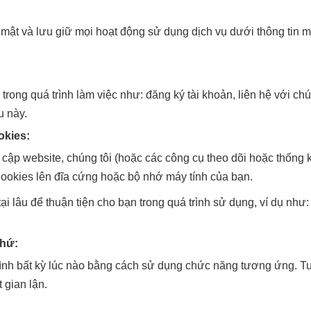
 mật và lưu giữ mọi hoạt động sử dụng dịch vụ dưới thông tin 
trong quá trình làm việc như: đăng ký tài khoản, liên hệ với chú
u này.
okies:
 cập website, chúng tôi (hoặc các công cụ theo dõi hoặc thống 
 Cookies lên đĩa cứng hoặc bộ nhớ máy tính của bạn.
ại lâu để thuận tiện cho bạn trong quá trình sử dụng, ví dụ như
khứ:
mình bất kỳ lúc nào bằng cách sử dụng chức năng tương ứng. Tuy
 gian lận.