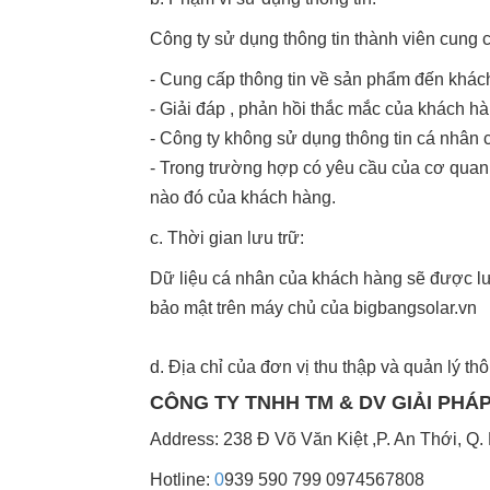
Công ty sử dụng thông tin thành viên cung 
- Cung cấp thông tin về sản phẩm đến khác
- Giải đáp , phản hồi thắc mắc của khách hà
- Công ty không sử dụng thông tin cá nhân 
- Trong trường hợp có yêu cầu của cơ quan 
nào đó của khách hàng.
c. Thời gian lưu trữ:
Dữ liệu cá nhân của khách hàng sẽ được lưu
bảo mật trên máy chủ của bigbangsolar.vn
d. Địa chỉ của đơn vị thu thập và quản lý thô
CÔNG TY TNHH TM & DV GIẢI PH
Address: 238 Đ Võ Văn Kiệt ,P. An Thới, Q
Hotline:
0
939 590 799 0974567808