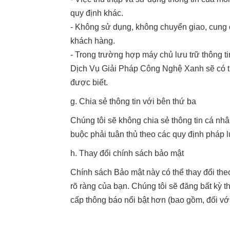
quy định khác.
- Không sử dụng, không chuyển giao, cung c
khách hàng.
- Trong trường hợp máy chủ lưu trữ thông 
Dịch Vụ Giải Pháp Công Nghệ Xanh sẽ có tr
được biết.
g. Chia sẻ thông tin với bên thứ ba
Chúng tôi sẽ không chia sẻ thông tin cá nhân
buộc phải tuân thủ theo các quy định pháp 
h. Thay đổi chính sách bảo mật
Chính sách Bảo mật này có thể thay đổi th
rõ ràng của bạn. Chúng tôi sẽ đăng bất kỳ t
cấp thông báo nổi bật hơn (bao gồm, đối vớ