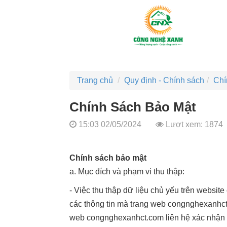
Trang chủ
Quy định - Chính sách
Chí
Chính Sách Bảo Mật
15:03 02/05/2024
Lượt xem: 1874
Chính sách bảo mật
a. Mục đích và phạm vi thu thập:
- Việc thu thập dữ liệu chủ yếu trên websi
các thông tin mà trang web congnghexanhct.
web congnghexanhct.com liên hệ xác nhận l