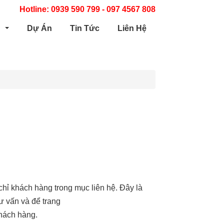
Hotline: 0939 590 799 - 097 4567 808
m
Dự Án
Tin Tức
Liên Hệ
chỉ khách hàng trong mục liên hệ. Đây là
ư vấn và để trang
hách hàng.