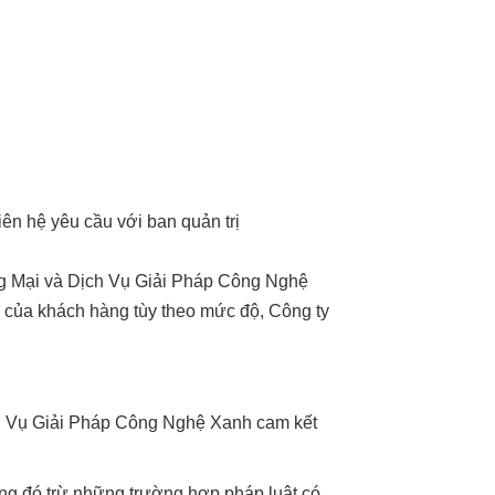
iên hệ yêu cầu với ban quản trị
ng Mại và Dịch Vụ Giải Pháp Công Nghệ
h của khách hàng tùy theo mức độ, Công ty
h Vụ Giải Pháp Công Nghệ Xanh cam kết
àng đó trừ những trường hợp pháp luật có