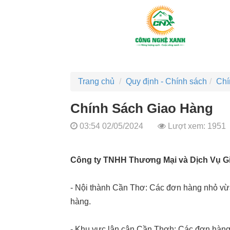
Trang chủ
Quy định - Chính sách
Chí
Chính Sách Giao Hàng
03:54 02/05/2024
Lượt xem: 1951
Công ty TNHH Thương Mại và Dịch Vụ G
- Nội thành Cần Thơ: Các đơn hàng nhỏ vừ
hàng.
- Khu vực lân cận Cần Thơh: Các đơn hàng s