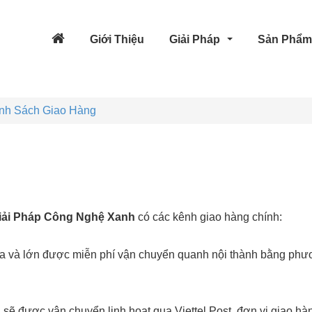
Giới Thiệu
Giải Pháp
Sản Phẩ
nh Sách Giao Hàng
iải Pháp Công Nghệ Xanh
có các kênh giao hàng chính:
a và lớn được miễn phí vận chuyển quanh nội thành bằng phươ
ẽ được vận chuyển linh hoạt qua Viettel Post, đơn vị giao hàn