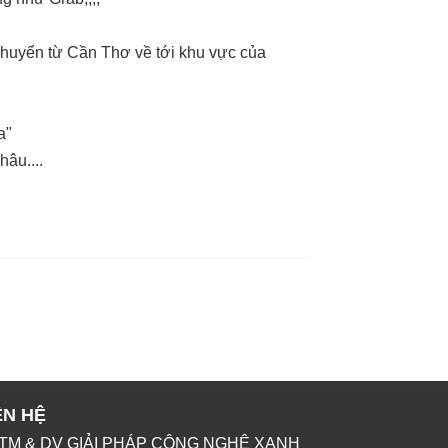
 chuyển từ Cần Thơ về tới khu vực của
a"
âu....
ÊN HỆ
TM & DV GIẢI PHÁP CÔNG NGHỆ XANH